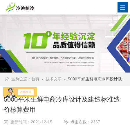
当前位置：
首页
-
技术文章
- 5000平米生鲜电商冷库设计及建造标准造价核算费用
5000平米生鲜电商冷库设计及建造标准造
价核算费用
更新时间：2021-12-15
点击次数：2367