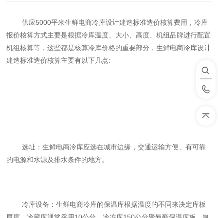
供应
5000
平米生鲜电商冷库设计建造标准造价核算费用，冷库
报价核算方式主要是根据冷库温度、大小、高度、机组品牌进行配置
机组核算等，这些都是核算冷库价格的重要部分，生鲜电商冷库设计
建造标准造价核算主要有以下几点
:
选址：生鲜电商冷库应选在城市边缘，交通运输方便、有可靠
的电源和水源及排水条件的地方。
冷库设备：生鲜电商冷库的保温库根据温度的不同来决定库板
厚度，冷藏库通常采用
10
公分，冷冻库
150
公分聚氨酯保温库板，制