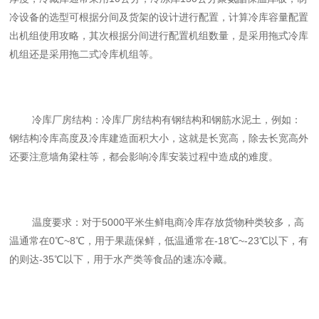
冷设备的选型可根据分间及货架的设计进行配置，计算冷库容量配置
出机组使用攻略，其次根据分间进行配置机组数量，是采用拖式冷库
机组还是采用拖二式冷库机组等。
冷库厂房结构：冷库厂房结构有钢结构和钢筋水泥土，例如：
钢结构冷库高度及冷库建造面积大小，这就是长宽高，除去长宽高外
还要注意墙角梁柱等，都会影响冷库安装过程中造成的难度。
温度要求：对于
5000
平米生鲜电商冷库存放货物种类较多，高
温通常在
0
℃
~8
℃，用于果蔬保鲜，低温通常在
-18
℃
~-23
℃以下，有
的则达
-35
℃以下，用于
水产类等食品的速冻冷藏。