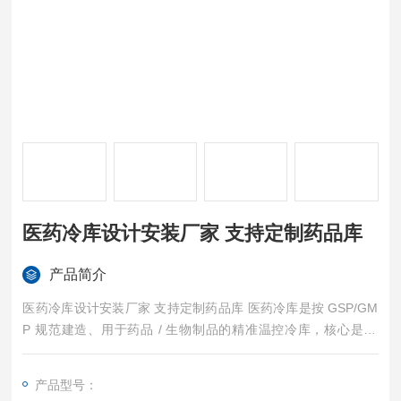
医药冷库设计安装厂家 支持定制药品库
产品简介
医药冷库设计安装厂家 支持定制药品库 医药冷库是按 GSP/GM
P 规范建造、用于药品 / 生物制品的精准温控冷库，核心是2–
8℃冷藏与 -20℃以下冷冻 / 深冷 ，配冗余制冷、备用电源与全
程温湿度追溯。
产品型号：