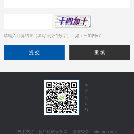
请输入计算结果（填写阿拉伯数字），如：三加四=7
关
注
公
众
号
技术支持：
食品机械设备网
管理登录
sitemap.xml