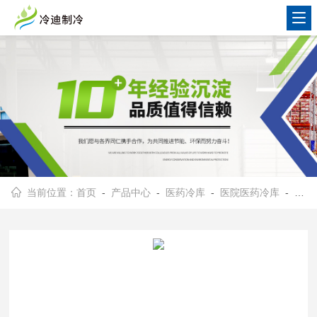
当前位置：
首页
-
产品中心
-
医药冷库
-
医院医药冷库
- 医药冷库设计安装厂家 支持定制药品库