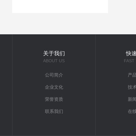
关于我们
快
ABOUT US
FAST
公司简介
产
企业文化
技
荣誉资质
新
联系我们
在