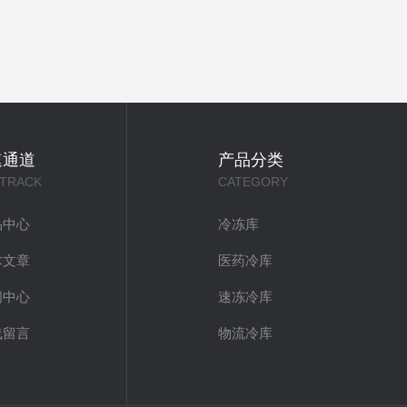
速通道
产品分类
 TRACK
CATEGORY
品中心
冷冻库
术文章
医药冷库
闻中心
速冻冷库
线留言
物流冷库