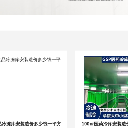
品冷冻库安装造价多少钱一平方
100㎡医药冷库安装