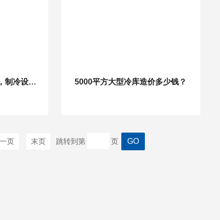
上海本地冷库维修公司，制冷设备故障维修
5000平方大型冷库造价多少钱？
一页
末页
跳转到第
页